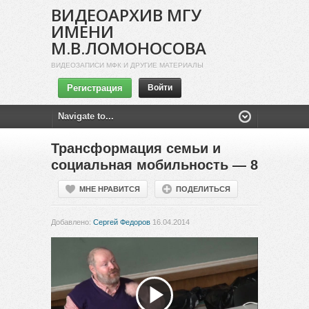
ВИДЕОАРХИВ МГУ
ИМЕНИ
М.В.ЛОМОНОСОВА
ВИДЕОЗАПИСИ МФК И ДРУГИЕ МАТЕРИАЛЫ
Регистрация
Войти
Трансформация семьи и
социальная мобильность — 8
МНЕ НРАВИТСЯ
ПОДЕЛИТЬСЯ
Добавлено:
Сергей Федоров
16.04.2014
Воспроизвести