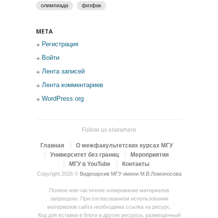
олимпиада
физфак
МЕТА
Регистрация
Войти
Лента записей
Лента комментариев
WordPress.org
Follow us elsewhere
Главная
О межфакультетских курсах МГУ
Университет без границ
Мероприятия
МГУ в YouTube
Контакты
Copyright 2026 ©
Видеоархив МГУ имени М.В.Ломоносова
Полное или частичное копирование материалов
запрещено. При согласованном использовании
материалов сайта необходима ссылка на ресурс.
Код для вставки в блоги и другие ресурсы, размещенный