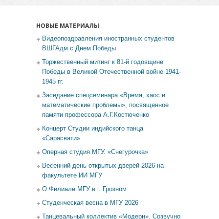
НОВЫЕ МАТЕРИАЛЫ
Видеопоздравления иностранных студентов
ВШГАдм с Днем Победы
Торжественный митинг к 81-й годовщине
Победы в Великой Отечественной войне 1941-
1945 гг.
Заседание спецсеминара «Время, хаос и
математические проблемы», посвященное
памяти профессора А.Г.Костюченко
Концерт Студии индийского танца
«Сарасвати»
Оперная студия МГУ. «Снегурочка»
Весенний день открытых дверей 2026 на
факультете ИИ МГУ
О Филиале МГУ в г. Грозном
Студенческая весна в МГУ 2026
Танцевальный коллектив «Модерн». Созвучно