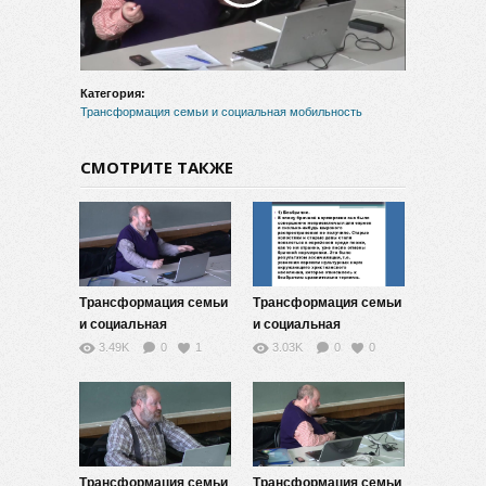
видео
Категория:
Трансформация семьи и социальная мобильность
СМОТРИТЕ ТАКЖЕ
Трансформация семьи
Трансформация семьи
и социальная
и социальная
мобильность — 12
мобильность — 11
3.49K
0
1
3.03K
0
0
Трансформация семьи
Трансформация семьи