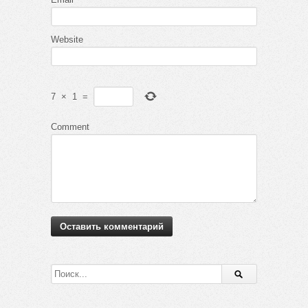
Website
7
×
1
=
Comment