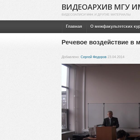
ВИДЕОАРХИВ МГУ И
ВИДЕОЗАПИСИ МФК И ДРУГИЕ МАТЕРИАЛЫ
Главная
О межфакультетских ку
Речевое воздействие в 
Добавлено:
Сергей Федоров
23.04.2014