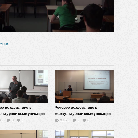
видео
кации
ое воздействие в
Речевое воздействие в
льтурной коммуникации
межкультурной коммуникации
— 10
8K
0
0
3.15K
0
0