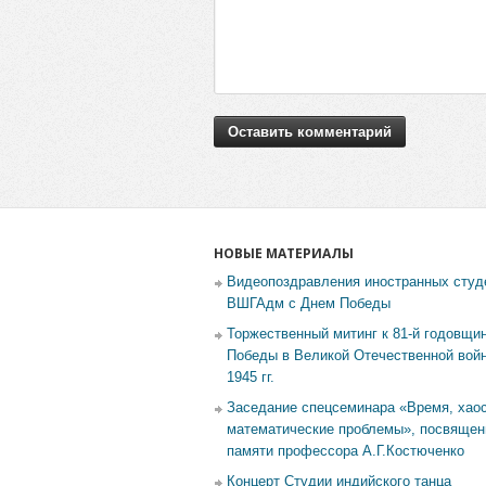
НОВЫЕ МАТЕРИАЛЫ
Видеопоздравления иностранных студ
ВШГАдм с Днем Победы
Торжественный митинг к 81-й годовщи
Победы в Великой Отечественной войн
1945 гг.
Заседание спецсеминара «Время, хаос
математические проблемы», посвящен
памяти профессора А.Г.Костюченко
Концерт Студии индийского танца