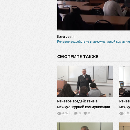
Категория:
Речевое воздействие в межкультурной коммуни
СМОТРИТЕ ТАКЖЕ
Речевое воздействие в
Речев
межкультурной коммуникации
межку
— 11
— 7
4.37K
0
0
3.0