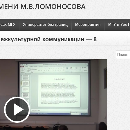
МЕНИ М.В.ЛОМОНОСОВА
рсах МГУ
Университет без границ
Мероприятия
МГУ в YouT
межкультурной коммуникации — 8
Воспроизвести