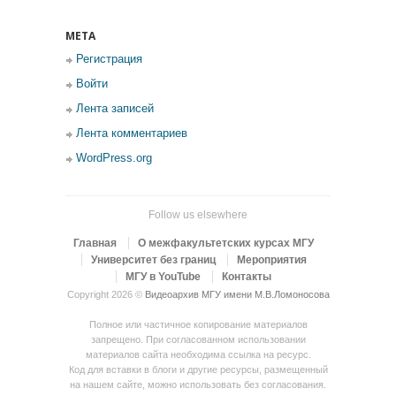
МЕТА
Регистрация
Войти
Лента записей
Лента комментариев
WordPress.org
Follow us elsewhere
Главная
О межфакультетских курсах МГУ
Университет без границ
Мероприятия
МГУ в YouTube
Контакты
Copyright 2026 ©
Видеоархив МГУ имени М.В.Ломоносова
Полное или частичное копирование материалов
запрещено. При согласованном использовании
материалов сайта необходима ссылка на ресурс.
Код для вставки в блоги и другие ресурсы, размещенный
на нашем сайте, можно использовать без согласования.