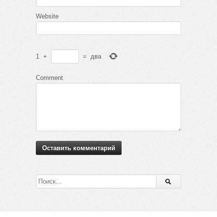
Website
1
+
=
два
Comment