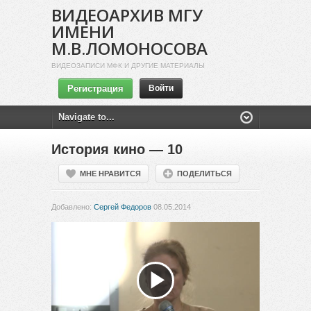
ВИДЕОАРХИВ МГУ
ИМЕНИ
М.В.ЛОМОНОСОВА
ВИДЕОЗАПИСИ МФК И ДРУГИЕ МАТЕРИАЛЫ
Регистрация
Войти
История кино — 10
МНЕ НРАВИТСЯ
ПОДЕЛИТЬСЯ
Добавлено:
Сергей Федоров
08.05.2014
Воспроизвести