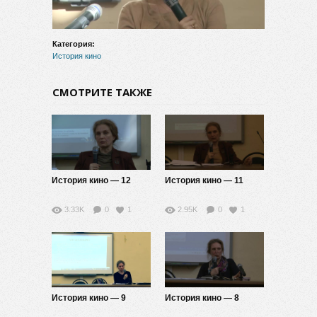
видео
Категория:
История кино
СМОТРИТЕ ТАКЖЕ
История кино — 12
История кино — 11
3.33K
0
1
2.95K
0
1
История кино — 9
История кино — 8