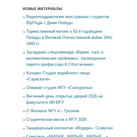
НОВЫЕ МАТЕРИАЛЫ
Видеопоздравления иностранных студентов
ВШГАдм с Днем Победы
Торжественный митинг к 81-й годовщине
Победы в Великой Отечественной войне 1941-
1945 гг.
Заседание спецсеминара «Время, хаос и
математические проблемы», посвященное
памяти профессора А.Г.Костюченко
Концерт Студии индийского танца
«Сарасвати»
Оперная студия МГУ. «Снегурочка»
Весенний день открытых дверей 2026 на
факультете ИИ МГУ
О Филиале МГУ в г. Грозном
Студенческая весна в МГУ 2026
Танцевальный коллектив «Модерн». Созвучно
Спектакль «МИЛАЯ…МИЛЫЙ…МИЛЫЕ…»