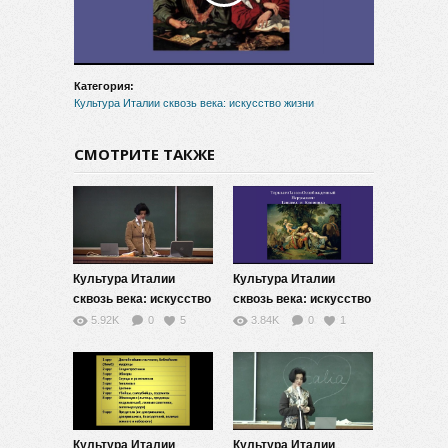
видео
Категория:
Культура Италии сквозь века: искусство жизни
СМОТРИТЕ ТАКЖЕ
Культура Италии
Культура Италии
сквозь века: искусство
сквозь века: искусство
жизни — 12
жизни — 11
5.92K
0
5
3.84K
0
1
Культура Италии
Культура Италии