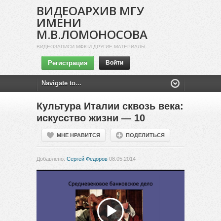
ВИДЕОАРХИВ МГУ
ИМЕНИ
М.В.ЛОМОНОСОВА
ВИДЕОЗАПИСИ МФК И ДРУГИЕ МАТЕРИАЛЫ
Регистрация
Войти
Культура Италии сквозь века:
искусство жизни — 10
МНЕ НРАВИТСЯ
ПОДЕЛИТЬСЯ
Добавлено:
Сергей Федоров
08.05.2014
Воспроизвести