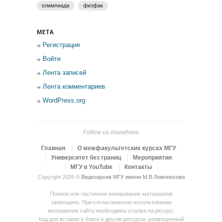
олимпиада
физфак
МЕТА
Регистрация
Войти
Лента записей
Лента комментариев
WordPress.org
Follow us elsewhere
Главная
О межфакультетских курсах МГУ
Университет без границ
Мероприятия
МГУ в YouTube
Контакты
Copyright 2026 ©
Видеоархив МГУ имени М.В.Ломоносова
Полное или частичное копирование материалов
запрещено. При согласованном использовании
материалов сайта необходима ссылка на ресурс.
Код для вставки в блоги и другие ресурсы, размещенный