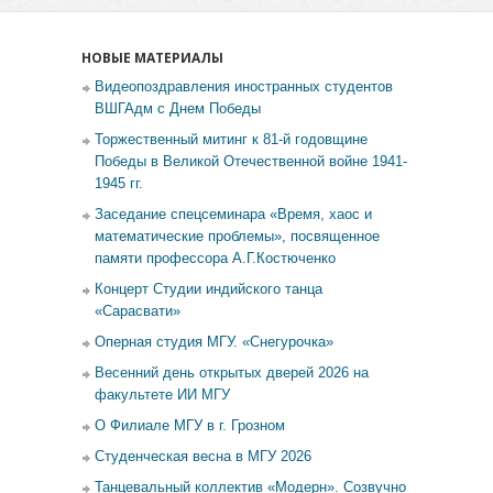
НОВЫЕ МАТЕРИАЛЫ
Видеопоздравления иностранных студентов
ВШГАдм с Днем Победы
Торжественный митинг к 81-й годовщине
Победы в Великой Отечественной войне 1941-
1945 гг.
Заседание спецсеминара «Время, хаос и
математические проблемы», посвященное
памяти профессора А.Г.Костюченко
Концерт Студии индийского танца
«Сарасвати»
Оперная студия МГУ. «Снегурочка»
Весенний день открытых дверей 2026 на
факультете ИИ МГУ
О Филиале МГУ в г. Грозном
Студенческая весна в МГУ 2026
Танцевальный коллектив «Модерн». Созвучно