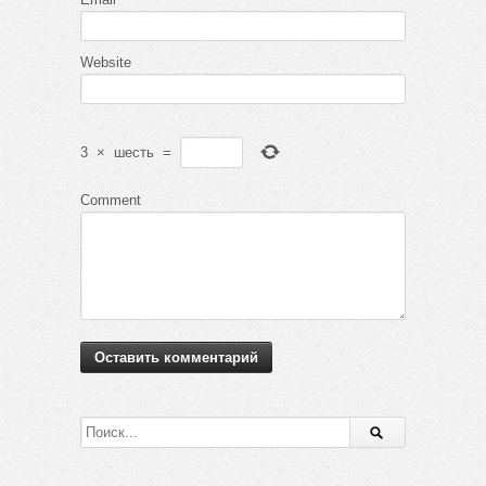
Website
3
×
шесть
=
Comment