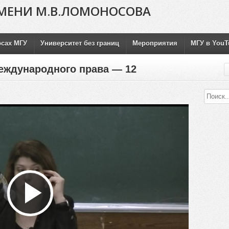
МЕНИ М.В.ЛОМОНОСОВА
рсах МГУ
Университет без границ
Мероприятия
МГУ в YouT
еждународного права — 12
Воспроизвести