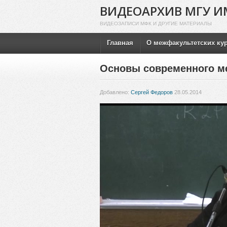
ВИДЕОАРХИВ МГУ И
ВИДЕОЗАПИСИ МФК И ДРУГИЕ МАТЕРИАЛЫ
Главная
О межфакультетских ку
Основы современного м
Добавлено:
Сергей Федоров
28.05.2014