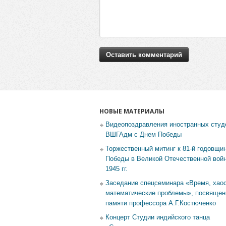
НОВЫЕ МАТЕРИАЛЫ
Видеопоздравления иностранных студ
ВШГАдм с Днем Победы
Торжественный митинг к 81-й годовщи
Победы в Великой Отечественной войн
1945 гг.
Заседание спецсеминара «Время, хаос
математические проблемы», посвящен
памяти профессора А.Г.Костюченко
Концерт Студии индийского танца