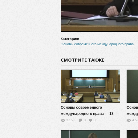
Категория:
Основы современного международного права
СМОТРИТЕ ТАКЖЕ
Основы современного
Основ
международного права — 13
между
3.15K
0
0
4.5