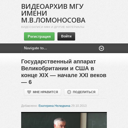
ВИДЕОАРХИВ МГУ
ИМЕНИ
М.В.ЛОМОНОСОВА
ВИДЕОЗАПИСИ МФК И ДРУГИЕ МАТЕРИАЛЫ
Регистрация
Войти
Государственный аппарат
Великобритании и США в
конце XIX — начале XXI веков
— 6
МНЕ НРАВИТСЯ
ПОДЕЛИТЬСЯ
Добавлено:
Екатерина Нелидкина
29.10.2013