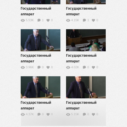
Государственный
Государственный
аппарат
аппарат
Великобритании и
Великобритании и
5.53K
1
0
4.15K
1
0
США в конце XIX —
США в конце XIX —
начале XXI веков — 12
начале XXI веков — 10
Государственный
Государственный
аппарат
аппарат
Великобритании и
Великобритании и
3.96K
0
0
4.02K
0
0
США в конце XIX —
США в конце XIX —
начале XXI веков — 7
начале XXI веков — 5
Государственный
Государственный
аппарат
аппарат
Великобритании и
Великобритании и
4.37K
0
0
5.15K
0
0
США в конце XIX —
США в конце XIX —
начале XXI веков — 3
начале XXI веков — 2