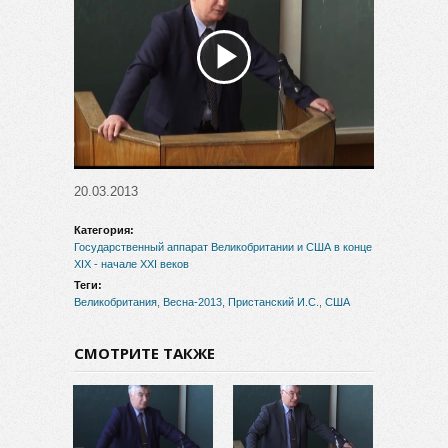
Воспроизвести
видео
20.03.2013
Категория:
Государственный аппарат Великобритании и США в конце
XIX - начале XXI веков
Теги:
Великобритания
,
Весна-2013
,
Пристанский И.С.
,
США
СМОТРИТЕ ТАКЖЕ