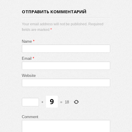
ОТПРАВИТЬ КОММЕНТАРИЙ
Your email address will not be published. Required
fields are marked
*
Name
*
Email
*
Website
+
=
18
Comment