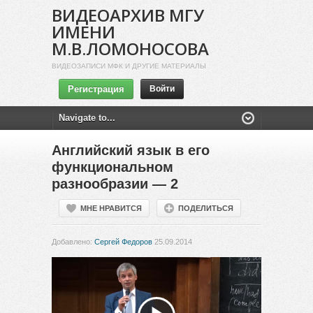
ВИДЕОАРХИВ МГУ
ИМЕНИ
М.В.ЛОМОНОСОВА
ВИДЕОЗАПИСИ МФК И ДРУГИЕ МАТЕРИАЛЫ
Регистрация
Войти
Английский язык в его
функциональном
разнообразии — 2
МНЕ НРАВИТСЯ
ПОДЕЛИТЬСЯ
Добавлено:
Сергей Федоров
25.09.2014