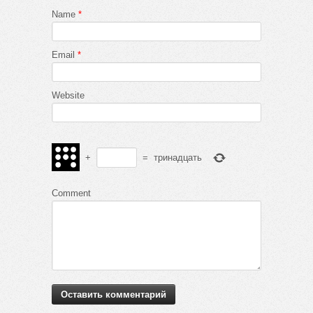
Name
*
Email
*
Website
+
=
тринадцать
Comment