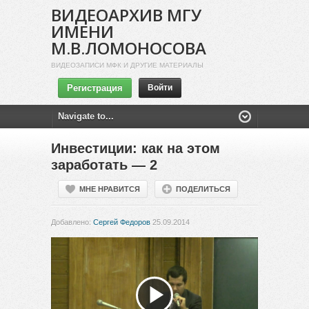
ВИДЕОАРХИВ МГУ
ИМЕНИ
М.В.ЛОМОНОСОВА
ВИДЕОЗАПИСИ МФК И ДРУГИЕ МАТЕРИАЛЫ
Регистрация
Войти
Инвестиции: как на этом
заработать — 2
МНЕ НРАВИТСЯ
ПОДЕЛИТЬСЯ
Добавлено:
Сергей Федоров
25.09.2014
Воспроизвести