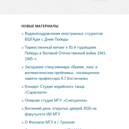
НОВЫЕ МАТЕРИАЛЫ
Видеопоздравления иностранных студентов
ВШГАдм с Днем Победы
Торжественный митинг к 81-й годовщине
Победы в Великой Отечественной войне 1941-
1945 гг.
Заседание спецсеминара «Время, хаос и
математические проблемы», посвященное
памяти профессора А.Г.Костюченко
Концерт Студии индийского танца
«Сарасвати»
Оперная студия МГУ. «Снегурочка»
Весенний день открытых дверей 2026 на
факультете ИИ МГУ
О Филиале МГУ в г. Грозном