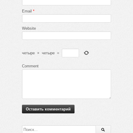
Email
*
Website
четыре
×
четыре
=
Comment