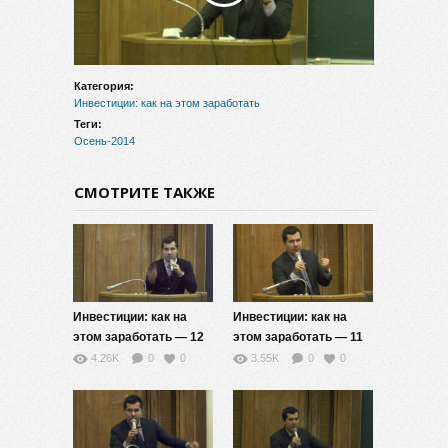
видео
Категория:
Инвестиции: как на этом заработать
Теги:
Осень-2014
СМОТРИТЕ ТАКЖЕ
Инвестиции: как на
Инвестиции: как на
этом заработать — 12
этом заработать — 11
4.26K
0
0
3.55K
0
0