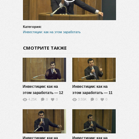
видео
Категория:
Инвестиции: как на этом заработать
СМОТРИТЕ ТАКЖЕ
Инвестиции: как на
Инвестиции: как на
этом заработать — 12
этом заработать — 11
4.25K
0
0
3.55K
0
0
Инвестиции: как на
Инвестиции: как на