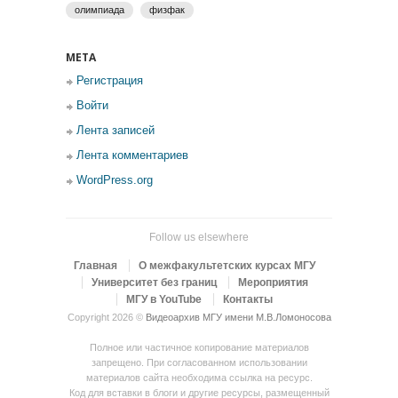
олимпиада
физфак
МЕТА
Регистрация
Войти
Лента записей
Лента комментариев
WordPress.org
Follow us elsewhere
Главная
О межфакультетских курсах МГУ
Университет без границ
Мероприятия
МГУ в YouTube
Контакты
Copyright 2026 ©
Видеоархив МГУ имени М.В.Ломоносова
Полное или частичное копирование материалов
запрещено. При согласованном использовании
материалов сайта необходима ссылка на ресурс.
Код для вставки в блоги и другие ресурсы, размещенный