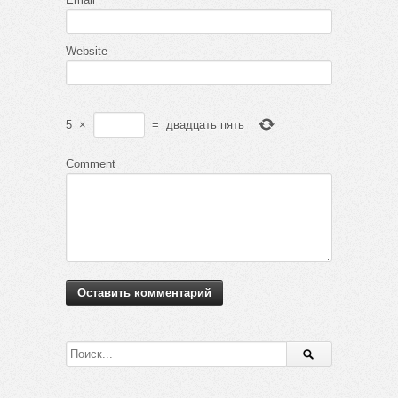
Website
5
×
=
двадцать пять
Comment