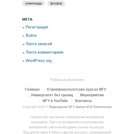
олимпиада
физфак
МЕТА
Регистрация
Войти
Лента записей
Лента комментариев
WordPress.org
Follow us elsewhere
Главная
О межфакультетских курсах МГУ
Университет без границ
Мероприятия
МГУ в YouTube
Контакты
Copyright 2026 ©
Видеоархив МГУ имени М.В.Ломоносова
Полное или частичное копирование материалов
запрещено. При согласованном использовании
материалов сайта необходима ссылка на ресурс.
Код для вставки в блоги и другие ресурсы, размещенный