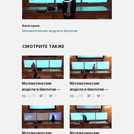
видео
Категория:
Математические модели в биологии
СМОТРИТЕ ТАКЖЕ
Математические
Математические
модели в биологии —
модели в биологии —
12
11
3.27K
0
0
3.34K
0
0
Математические
Математические