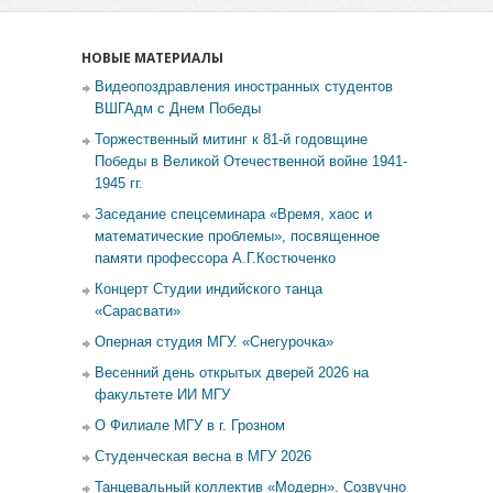
НОВЫЕ МАТЕРИАЛЫ
Видеопоздравления иностранных студентов
ВШГАдм с Днем Победы
Торжественный митинг к 81-й годовщине
Победы в Великой Отечественной войне 1941-
1945 гг.
Заседание спецсеминара «Время, хаос и
математические проблемы», посвященное
памяти профессора А.Г.Костюченко
Концерт Студии индийского танца
«Сарасвати»
Оперная студия МГУ. «Снегурочка»
Весенний день открытых дверей 2026 на
факультете ИИ МГУ
О Филиале МГУ в г. Грозном
Студенческая весна в МГУ 2026
Танцевальный коллектив «Модерн». Созвучно