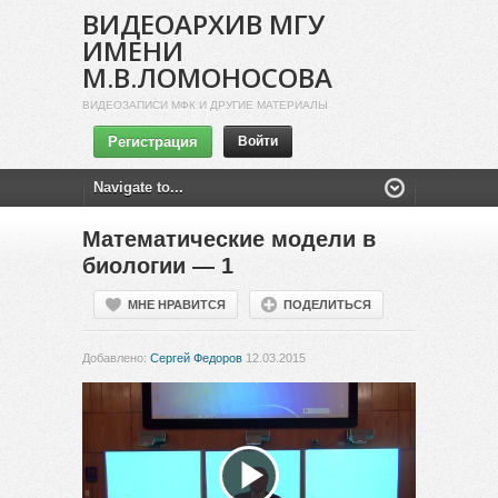
ВИДЕОАРХИВ МГУ
ИМЕНИ
М.В.ЛОМОНОСОВА
ВИДЕОЗАПИСИ МФК И ДРУГИЕ МАТЕРИАЛЫ
Регистрация
Войти
Математические модели в
биологии — 1
МНЕ НРАВИТСЯ
ПОДЕЛИТЬСЯ
Добавлено:
Сергей Федоров
12.03.2015
Воспроизвести