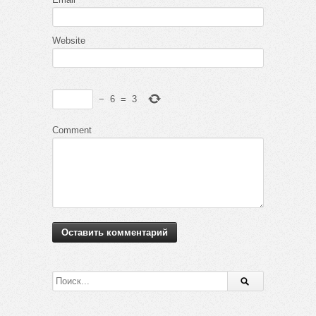
Website
−
6
=
3
Comment