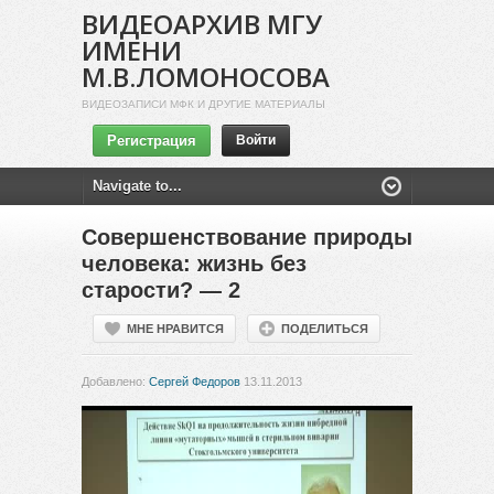
ВИДЕОАРХИВ МГУ
ИМЕНИ
М.В.ЛОМОНОСОВА
ВИДЕОЗАПИСИ МФК И ДРУГИЕ МАТЕРИАЛЫ
Регистрация
Войти
Совершенствование природы
человека: жизнь без
старости? — 2
МНЕ НРАВИТСЯ
ПОДЕЛИТЬСЯ
Добавлено:
Сергей Федоров
13.11.2013