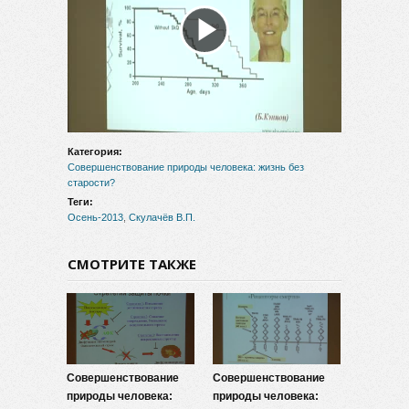
Воспроизвести
видео
Категория:
Совершенствование природы человека: жизнь без
старости?
Теги:
Осень-2013
,
Скулачёв В.П.
СМОТРИТЕ ТАКЖЕ
Совершенствование
Совершенствование
природы человека:
природы человека: