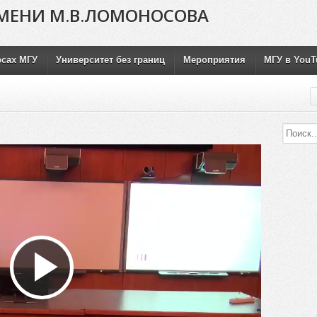
МЕНИ М.В.ЛОМОНОСОВА
рсах МГУ
Университет без границ
Мероприятия
МГУ в YouT
Воспроизвести