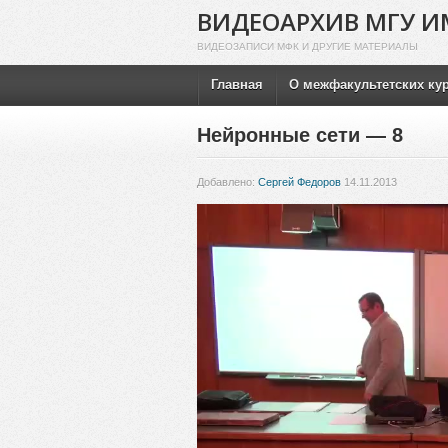
ВИДЕОАРХИВ МГУ И
ВИДЕОЗАПИСИ МФК И ДРУГИЕ МАТЕРИАЛЫ
Главная
О межфакультетских ку
Нейронные сети — 8
Добавлено:
Сергей Федоров
14.11.2013