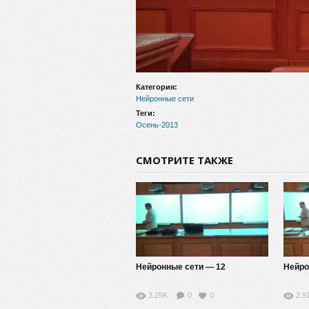
Категория:
Нейронные сети
Теги:
Осень-2013
СМОТРИТЕ ТАКЖЕ
Нейронные сети — 12
Нейро
3.25K
0
0
2.9