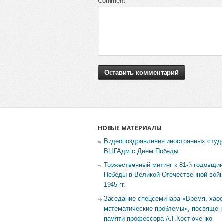
Comment
НОВЫЕ МАТЕРИАЛЫ
Видеопоздравления иностранных студ
ВШГАдм с Днем Победы
Торжественный митинг к 81-й годовщи
Победы в Великой Отечественной войн
1945 гг.
Заседание спецсеминара «Время, хаос
математические проблемы», посвящен
памяти профессора А.Г.Костюченко