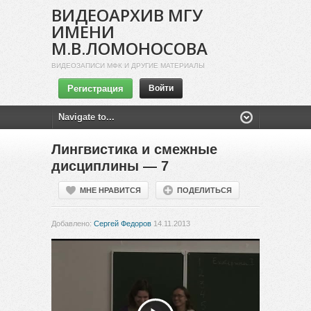
ВИДЕОАРХИВ МГУ
ИМЕНИ
М.В.ЛОМОНОСОВА
ВИДЕОЗАПИСИ МФК И ДРУГИЕ МАТЕРИАЛЫ
Регистрация
Войти
Лингвистика и смежные
дисциплины — 7
МНЕ НРАВИТСЯ
ПОДЕЛИТЬСЯ
Добавлено:
Сергей Федоров
14.11.2013