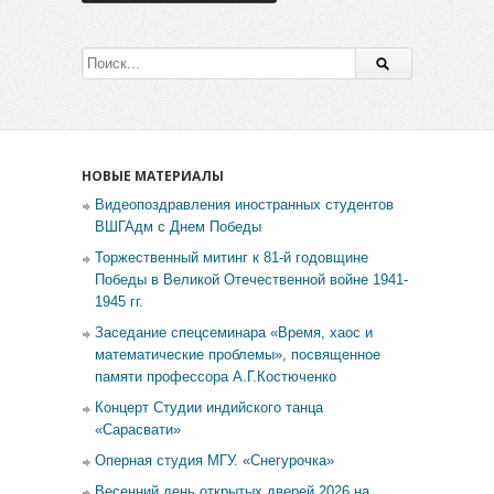
НОВЫЕ МАТЕРИАЛЫ
Видеопоздравления иностранных студентов
ВШГАдм с Днем Победы
Торжественный митинг к 81-й годовщине
Победы в Великой Отечественной войне 1941-
1945 гг.
Заседание спецсеминара «Время, хаос и
математические проблемы», посвященное
памяти профессора А.Г.Костюченко
Концерт Студии индийского танца
«Сарасвати»
Оперная студия МГУ. «Снегурочка»
Весенний день открытых дверей 2026 на