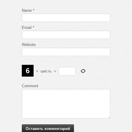
Name
*
Email
*
Website
×
шесть
=
Comment