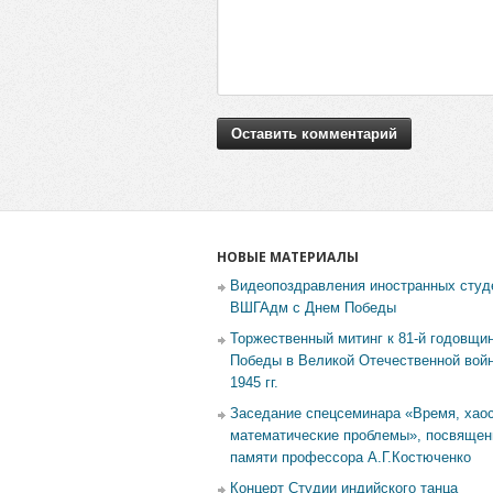
НОВЫЕ МАТЕРИАЛЫ
Видеопоздравления иностранных студ
ВШГАдм с Днем Победы
Торжественный митинг к 81-й годовщи
Победы в Великой Отечественной войн
1945 гг.
Заседание спецсеминара «Время, хаос
математические проблемы», посвящен
памяти профессора А.Г.Костюченко
Концерт Студии индийского танца