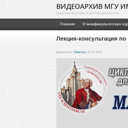
ВИДЕОАРХИВ МГУ И
ВИДЕОЗАПИСИ МФК И ДРУГИЕ МАТЕРИАЛЫ
Главная
О межфакультетских ку
Лекция-консультация по 
Добавлено:
Fidarova
30.04.2015