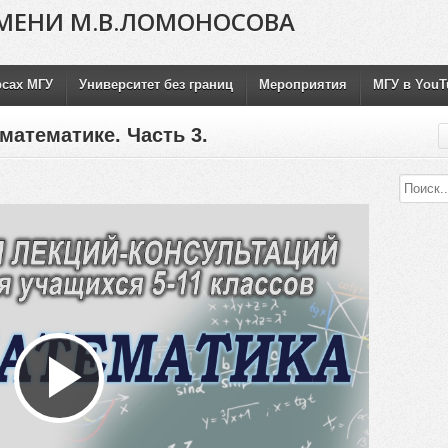
МЕНИ М.В.ЛОМОНОСОВА
рсах МГУ
Университет без границ
Мероприятия
МГУ в YouT
математике. Часть 3.
Воспроизвести