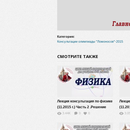
Категория:
Консультации олимпиады "Ломоносов"-2015
СМОТРИТЕ ТАКЖЕ
Лекция консультация по физике
Лекци
(11.2015 г.) Часть 2 .Решение
(11.20
примеров задач олимпиады.
олимп
3.44K
0
0
3.0