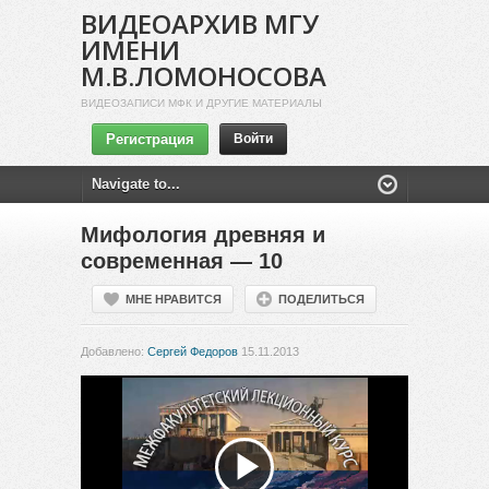
ВИДЕОАРХИВ МГУ
ИМЕНИ
М.В.ЛОМОНОСОВА
ВИДЕОЗАПИСИ МФК И ДРУГИЕ МАТЕРИАЛЫ
Регистрация
Войти
Мифология древняя и
современная — 10
МНЕ НРАВИТСЯ
ПОДЕЛИТЬСЯ
Добавлено:
Сергей Федоров
15.11.2013
Воспроизвести