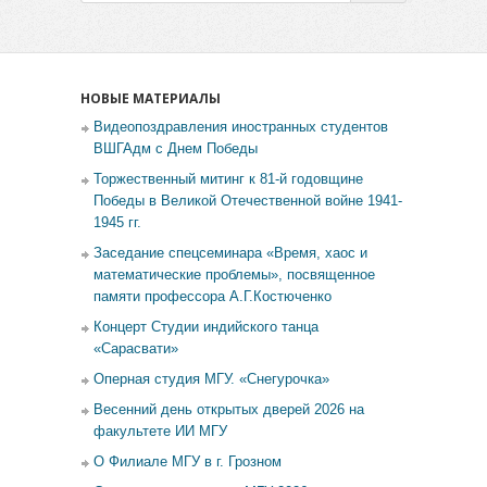
НОВЫЕ МАТЕРИАЛЫ
Видеопоздравления иностранных студентов
ВШГАдм с Днем Победы
Торжественный митинг к 81-й годовщине
Победы в Великой Отечественной войне 1941-
1945 гг.
Заседание спецсеминара «Время, хаос и
математические проблемы», посвященное
памяти профессора А.Г.Костюченко
Концерт Студии индийского танца
«Сарасвати»
Оперная студия МГУ. «Снегурочка»
Весенний день открытых дверей 2026 на
факультете ИИ МГУ
О Филиале МГУ в г. Грозном