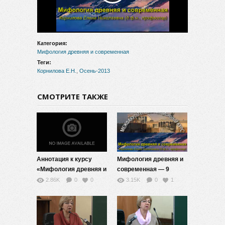
видео
Категория:
Мифология древняя и современная
Теги:
Корнилова Е.Н.
,
Осень-2013
СМОТРИТЕ ТАКЖЕ
Аннотация к курсу
Мифология древняя и
«Мифология древняя и
современная — 9
современная»
2.86K
0
0
3.15K
0
1