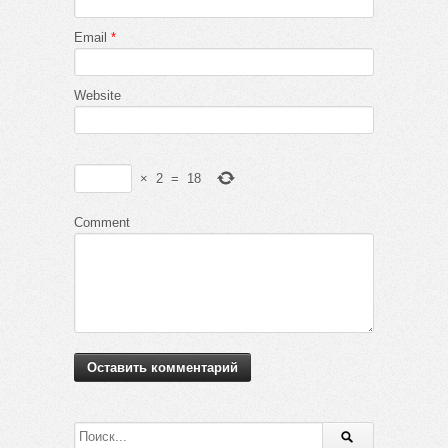
Email
*
Website
×
2
=
18
Comment