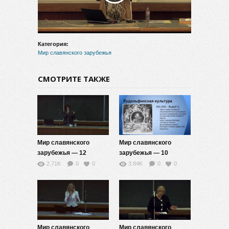
видео
Категория:
Мир славянского зарубежья
СМОТРИТЕ ТАКЖЕ
Мир славянского
Мир славянского
зарубежья — 12
зарубежья — 10
2.71K
0
0
3.84K
0
0
Мир славянского
Мир славянского