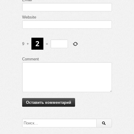
Website
9
+
=
Comment