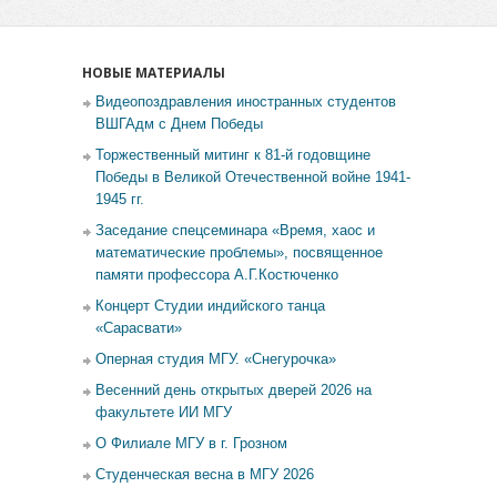
НОВЫЕ МАТЕРИАЛЫ
Видеопоздравления иностранных студентов
ВШГАдм с Днем Победы
Торжественный митинг к 81-й годовщине
Победы в Великой Отечественной войне 1941-
1945 гг.
Заседание спецсеминара «Время, хаос и
математические проблемы», посвященное
памяти профессора А.Г.Костюченко
Концерт Студии индийского танца
«Сарасвати»
Оперная студия МГУ. «Снегурочка»
Весенний день открытых дверей 2026 на
факультете ИИ МГУ
О Филиале МГУ в г. Грозном
Студенческая весна в МГУ 2026