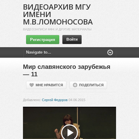
ВИДЕОАРХИВ МГУ
ИМЕНИ
М.В.ЛОМОНОСОВА
ВИДЕОЗАПИСИ МФК И ДРУГИЕ МАТЕРИАЛЫ
Регистрация
Войти
Мир славянского зарубежья
— 11
МНЕ НРАВИТСЯ
ПОДЕЛИТЬСЯ
Добавлено:
Сергей Федоров
04.06.2015
Воспроизвести