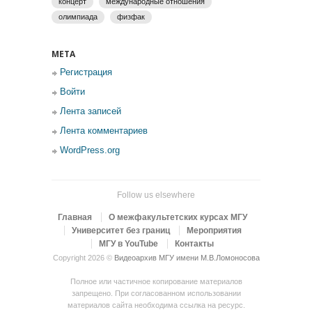
концерт
международные отношения
олимпиада
физфак
МЕТА
Регистрация
Войти
Лента записей
Лента комментариев
WordPress.org
Follow us elsewhere
Главная
О межфакультетских курсах МГУ
Университет без границ
Мероприятия
МГУ в YouTube
Контакты
Copyright 2026 ©
Видеоархив МГУ имени М.В.Ломоносова
Полное или частичное копирование материалов
запрещено. При согласованном использовании
материалов сайта необходима ссылка на ресурс.