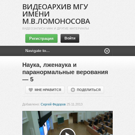
ВИДЕОАРХИВ МГУ
ИМЕНИ
М.В.ЛОМОНОСОВА
ВИДЕОЗАПИСИ МФК И ДРУГИЕ МАТЕРИАЛЫ
Регистрация
Войти
Наука, лженаука и
паранормальные верования
— 5
МНЕ НРАВИТСЯ
ПОДЕЛИТЬСЯ
Добавлено:
Сергей Федоров
25.11.2013