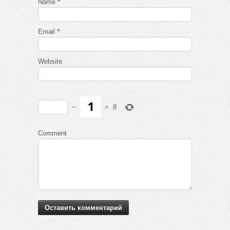
Name
*
Email
*
Website
−
=
8
Comment