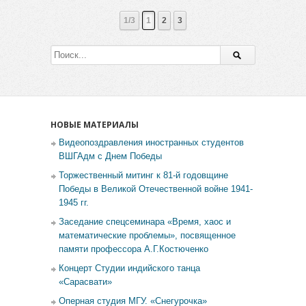
1/3
1
2
3
НОВЫЕ МАТЕРИАЛЫ
Видеопоздравления иностранных студентов
ВШГАдм с Днем Победы
Торжественный митинг к 81-й годовщине
Победы в Великой Отечественной войне 1941-
1945 гг.
Заседание спецсеминара «Время, хаос и
математические проблемы», посвященное
памяти профессора А.Г.Костюченко
Концерт Студии индийского танца
«Сарасвати»
Оперная студия МГУ. «Снегурочка»