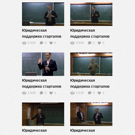
Юридическая
Юридическая
поддержка стартапов
поддержка стартапов
— 3
— 4
3.82K
0
0
3.80K
0
0
Юридическая
Юридическая
поддержка стартапов
поддержка стартапов
— 5
— 6
3.80K
0
1
3.61K
0
1
Юридическая
Юридическая