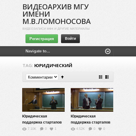
ВИДЕОАРХИВ МГУ
ИМЕНИ
М.В.ЛОМОНОСОВА
ВИДЕОЗАПИСИ МФК И ДРУГИЕ МАТЕРИАЛЫ
Регистрация
Войти
TAG:
ЮРИДИЧЕСКИЙ
Юридическая
Юридическая
поддержка стартапов
поддержка стартапов
— 1
— 2
7.10K
0
1
4.52K
0
0