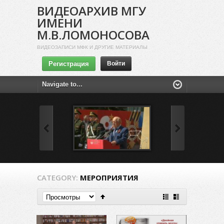
ВИДЕОАРХИВ МГУ
ИМЕНИ
М.В.ЛОМОНОСОВА
ВИДЕОЗАПИСИ МФК И ДРУГИЕ МАТЕРИАЛЫ
Регистрация
Войти
CATEGORY:
МЕРОПРИЯТИЯ