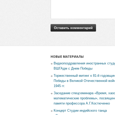
НОВЫЕ МАТЕРИАЛЫ
Видеопоздравления иностранных студ
ВШГАдм с Днем Победы
Торжественный митинг к 81-й годовщи
Победы в Великой Отечественной войн
1945 гг.
Заседание спецсеминара «Время, хаос
математические проблемы», посвящен
памяти профессора А.Г.Костюченко
Концерт Студии индийского танца