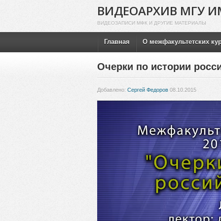
ВИДЕОАРХИВ МГУ И
ВИДЕОЗАПИСИ МФК И ДРУГИЕ МАТЕРИАЛЫ
Главная
О межфакультетских ку
Очерки по истории росс
Добавлено:
Сергей Федоров
08.10.2015