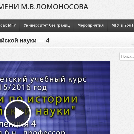
МЕНИ М.В.ЛОМОНОСОВА
рсах МГУ
Университет без границ
Мероприятия
МГУ в YouT
ийской науки — 4
Воспроизвести