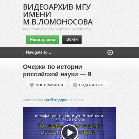
ВИДЕОАРХИВ МГУ
ИМЕНИ
М.В.ЛОМОНОСОВА
ВИДЕОЗАПИСИ МФК И ДРУГИЕ МАТЕРИАЛЫ
Регистрация
Войти
Очерки по истории
российской науки — 9
МНЕ НРАВИТСЯ
ПОДЕЛИТЬСЯ
Добавлено:
Сергей Федоров
04.12.2015
Воспроизвести