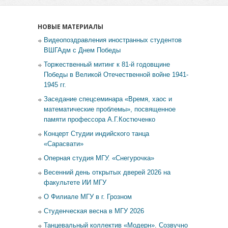
НОВЫЕ МАТЕРИАЛЫ
Видеопоздравления иностранных студентов
ВШГАдм с Днем Победы
Торжественный митинг к 81-й годовщине
Победы в Великой Отечественной войне 1941-
1945 гг.
Заседание спецсеминара «Время, хаос и
математические проблемы», посвященное
памяти профессора А.Г.Костюченко
Концерт Студии индийского танца
«Сарасвати»
Оперная студия МГУ. «Снегурочка»
Весенний день открытых дверей 2026 на
факультете ИИ МГУ
О Филиале МГУ в г. Грозном
Студенческая весна в МГУ 2026
Танцевальный коллектив «Модерн». Созвучно