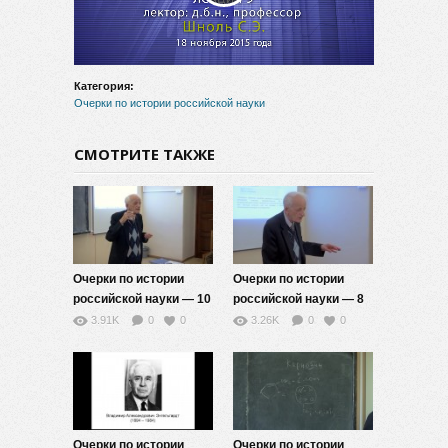
видео
Категория:
Очерки по истории российской науки
СМОТРИТЕ ТАКЖЕ
Очерки по истории
Очерки по истории
российской науки — 10
российской науки — 8
3.91K
0
0
3.26K
0
0
Очерки по истории
Очерки по истории