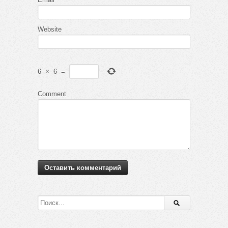
Website
6
×
6
=
Comment