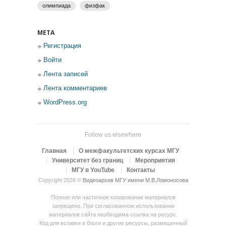
олимпиада
физфак
МЕТА
Регистрация
Войти
Лента записей
Лента комментариев
WordPress.org
Follow us elsewhere
Главная
О межфакультетских курсах МГУ
Университет без границ
Мероприятия
МГУ в YouTube
Контакты
Copyright 2026 ©
Видеоархив МГУ имени М.В.Ломоносова
Полное или частичное копирование материалов
запрещено. При согласованном использовании
материалов сайта необходима ссылка на ресурс.
Код для вставки в блоги и другие ресурсы, размещенный