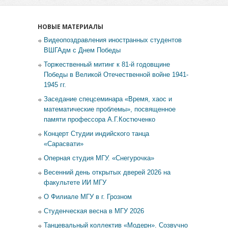
НОВЫЕ МАТЕРИАЛЫ
Видеопоздравления иностранных студентов
ВШГАдм с Днем Победы
Торжественный митинг к 81-й годовщине
Победы в Великой Отечественной войне 1941-
1945 гг.
Заседание спецсеминара «Время, хаос и
математические проблемы», посвященное
памяти профессора А.Г.Костюченко
Концерт Студии индийского танца
«Сарасвати»
Оперная студия МГУ. «Снегурочка»
Весенний день открытых дверей 2026 на
факультете ИИ МГУ
О Филиале МГУ в г. Грозном
Студенческая весна в МГУ 2026
Танцевальный коллектив «Модерн». Созвучно