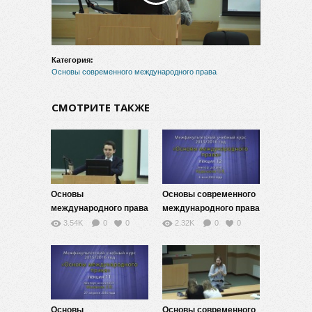
видео
Категория:
Основы современного международного права
СМОТРИТЕ ТАКЖЕ
Основы
Основы современного
международного права
международного права
-13
— 12
3.54K
0
0
2.32K
0
0
Основы
Основы современного