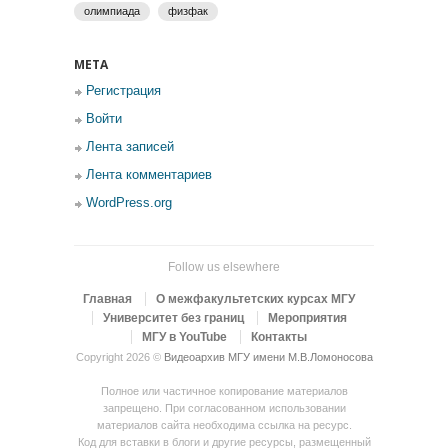
олимпиада
физфак
МЕТА
Регистрация
Войти
Лента записей
Лента комментариев
WordPress.org
Follow us elsewhere
Главная
О межфакультетских курсах МГУ
Университет без границ
Мероприятия
МГУ в YouTube
Контакты
Copyright 2026 ©
Видеоархив МГУ имени М.В.Ломоносова
Полное или частичное копирование материалов
запрещено. При согласованном использовании
материалов сайта необходима ссылка на ресурс.
Код для вставки в блоги и другие ресурсы, размещенный