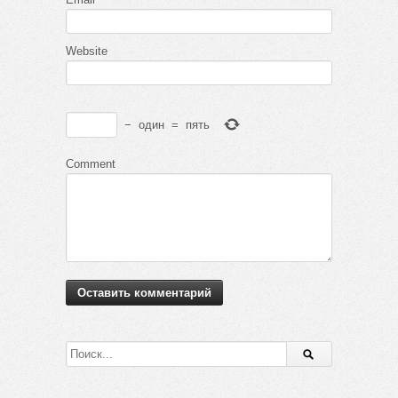
Website
−
один
=
пять
Comment