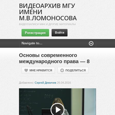
ВИДЕОАРХИВ МГУ
ИМЕНИ
М.В.ЛОМОНОСОВА
ВИДЕОЗАПИСИ МФК И ДРУГИЕ МАТЕРИАЛЫ
Регистрация
Войти
Основы современного
международного права — 8
МНЕ НРАВИТСЯ
ПОДЕЛИТЬСЯ
Добавлено:
Сергей Демичев
26.04.2016
Воспроизвести