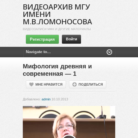
ВИДЕОАРХИВ МГУ
ИМЕНИ
М.В.ЛОМОНОСОВА
ВИДЕОЗАПИСИ МФК И ДРУГИЕ МАТЕРИАЛЫ
Регистрация
Войти
Мифология древняя и
современная — 1
МНЕ НРАВИТСЯ
ПОДЕЛИТЬСЯ
Добавлено:
admin
10.10.2013