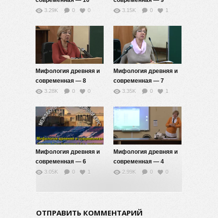
современная — 10
современная — 9
3.29K
0
0
3.15K
0
1
Мифология древняя и
Мифология древняя и
современная — 8
современная — 7
3.28K
0
0
3.35K
0
1
Мифология древняя и
Мифология древняя и
современная — 6
современная — 4
3.05K
0
1
2.99K
0
0
ОТПРАВИТЬ КОММЕНТАРИЙ