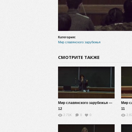
Категория:
Мир славянского зарубежья
СМОТРИТЕ ТАКЖЕ
Мир славянского зарубежья —
Мир с
12
11
2.71K
0
0
2.8