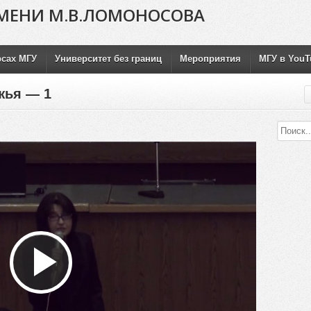
МЕНИ М.В.ЛОМОНОСОВА
рсах МГУ
Университет без границ
Мероприятия
МГУ в YouT
жья — 1
Воспроизвести