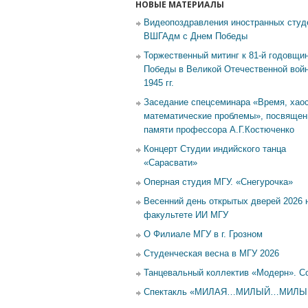
НОВЫЕ МАТЕРИАЛЫ
Видеопоздравления иностранных студ
ВШГАдм с Днем Победы
Торжественный митинг к 81-й годовщи
Победы в Великой Отечественной войн
1945 гг.
Заседание спецсеминара «Время, хаос
математические проблемы», посвящен
памяти профессора А.Г.Костюченко
Концерт Студии индийского танца
«Сарасвати»
Оперная студия МГУ. «Снегурочка»
Весенний день открытых дверей 2026 
факультете ИИ МГУ
О Филиале МГУ в г. Грозном
Студенческая весна в МГУ 2026
Танцевальный коллектив «Модерн». С
Спектакль «МИЛАЯ…МИЛЫЙ…МИЛ