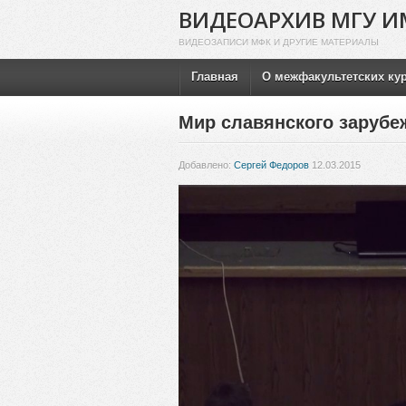
ВИДЕОАРХИВ МГУ И
ВИДЕОЗАПИСИ МФК И ДРУГИЕ МАТЕРИАЛЫ
Главная
О межфакультетских ку
Мир славянского зарубе
Добавлено:
Сергей Федоров
12.03.2015