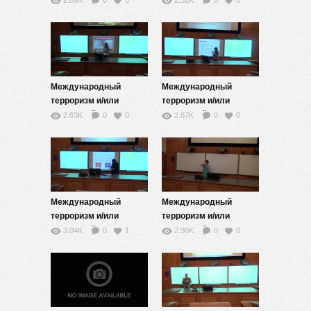
2.89K
0
0
2.52K
0
0
цивилизаций — 7
цивилизаций — 8
Международный
Международный
терроризм и/или
терроризм и/или
взаимодействие
взаимодействие
2.63K
0
0
2.87K
0
0
цивилизаций — 9
цивилизаций — 10
Международный
Международный
терроризм и/или
терроризм и/или
взаимодействие
взаимодействие
3.04K
0
1
2.90K
0
0
цивилизаций — 11
цивилизаций — 12