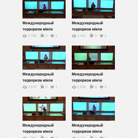
Международный
Международный
терроризм и/или
терроризм и/или
взаимодействие
взаимодействие
2.76K
0
2
2.81K
0
0
цивилизаций — 3
цивилизаций — 4
Международный
Международный
терроризм и/или
терроризм и/или
взаимодействие
взаимодействие
2.67K
0
1
2.63K
0
0
цивилизаций — 5
цивилизаций — 6
Международный
Международный
терроризм и/или
терроризм и/или
взаимодействие
взаимодействие