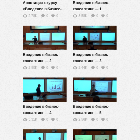
Аннотация к курсу
Введение в бизнес-
«Введение в бизнес-
консалтинг — 1
консалтинг
2.78K
0
0
3.58K
0
0
(управление
предприятиями и
информационно-
математические
платформы систем
управления)»
Введение в бизнес-
Введение в бизнес-
консалтинг — 2
консалтинг — 3
2.90K
0
0
2.44K
0
0
Введение в бизнес-
Введение в бизнес-
консалтинг — 4
консалтинг — 5
3.31K
0
0
2.56K
0
0