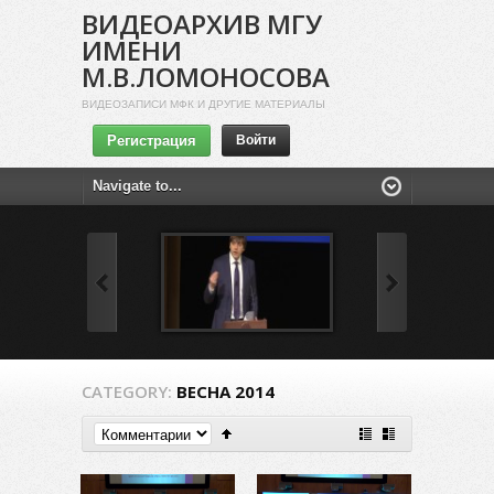
ВИДЕОАРХИВ МГУ
ИМЕНИ
М.В.ЛОМОНОСОВА
ВИДЕОЗАПИСИ МФК И ДРУГИЕ МАТЕРИАЛЫ
Регистрация
Войти
CATEGORY:
ВЕСНА 2014