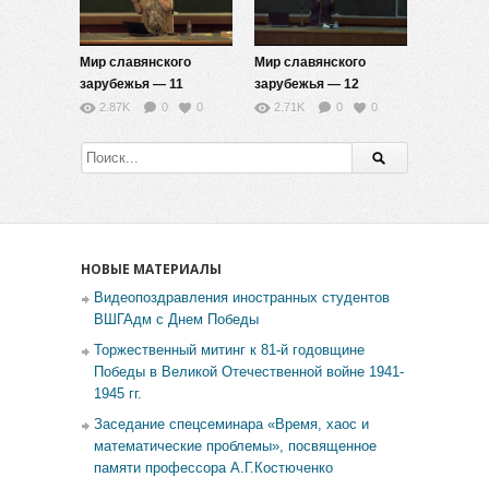
Мир славянского
Мир славянского
зарубежья — 11
зарубежья — 12
2.87K
0
0
2.71K
0
0
НОВЫЕ МАТЕРИАЛЫ
Видеопоздравления иностранных студентов
ВШГАдм с Днем Победы
Торжественный митинг к 81-й годовщине
Победы в Великой Отечественной войне 1941-
1945 гг.
Заседание спецсеминара «Время, хаос и
математические проблемы», посвященное
памяти профессора А.Г.Костюченко