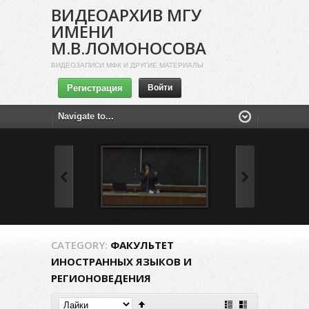
ВИДЕОАРХИВ МГУ
ИМЕНИ
М.В.ЛОМОНОСОВА
ВИДЕОЗАПИСИ МФК И ДРУГИЕ МАТЕРИАЛЫ
Регистрация
Войти
CATEGORY:
ФАКУЛЬТЕТ
ИНОСТРАННЫХ ЯЗЫКОВ И
РЕГИОНОВЕДЕНИЯ