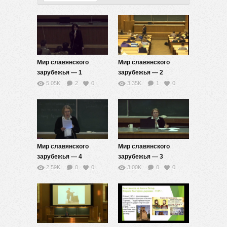
Мир славянского
Мир славянского
зарубежья — 1
зарубежья — 2
5.05K
2
0
3.35K
1
0
Мир славянского
Мир славянского
зарубежья — 4
зарубежья — 3
2.59K
0
0
3.00K
0
0