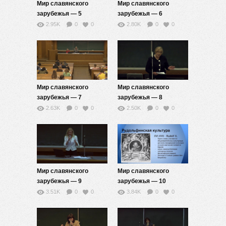
Мир славянского
Мир славянского
зарубежья — 5
зарубежья — 6
2.95K
0
0
2.80K
0
0
Мир славянского
Мир славянского
зарубежья — 7
зарубежья — 8
2.63K
0
0
2.50K
0
0
Мир славянского
Мир славянского
зарубежья — 9
зарубежья — 10
3.51K
0
0
3.84K
0
0