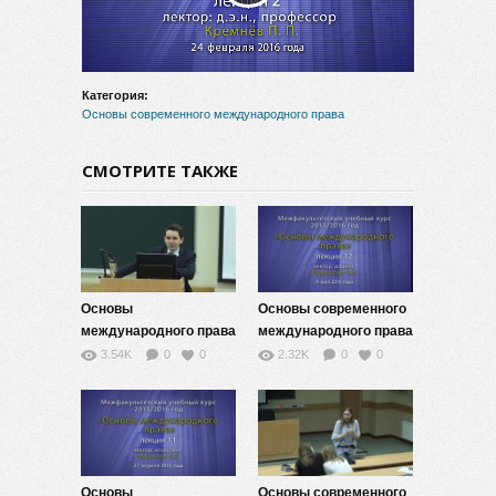
видео
Категория:
Основы современного международного права
СМОТРИТЕ ТАКЖЕ
Основы
Основы современного
международного права
международного права
-13
— 12
3.54K
0
0
2.32K
0
0
Основы
Основы современного