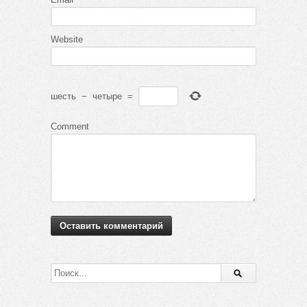
Website
шесть
−
четыре
=
Comment