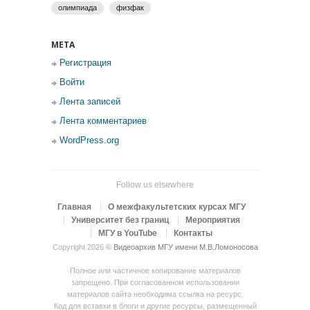
олимпиада
физфак
МЕТА
Регистрация
Войти
Лента записей
Лента комментариев
WordPress.org
Follow us elsewhere
Главная
О межфакультетских курсах МГУ
Университет без границ
Мероприятия
МГУ в YouTube
Контакты
Copyright 2026 ©
Видеоархив МГУ имени М.В.Ломоносова
Полное или частичное копирование материалов
запрещено. При согласованном использовании
материалов сайта необходима ссылка на ресурс.
Код для вставки в блоги и другие ресурсы, размещенный