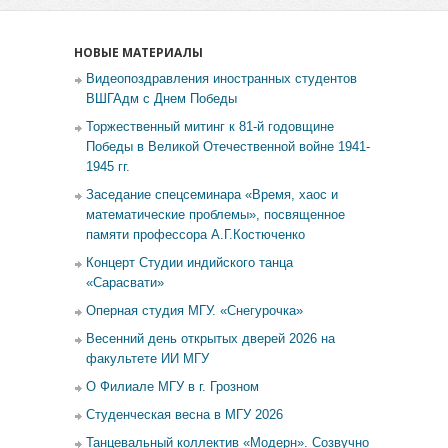
НОВЫЕ МАТЕРИАЛЫ
Видеопоздравления иностранных студентов
ВШГАдм с Днем Победы
Торжественный митинг к 81-й годовщине
Победы в Великой Отечественной войне 1941-
1945 гг.
Заседание спецсеминара «Время, хаос и
математические проблемы», посвященное
памяти профессора А.Г.Костюченко
Концерт Студии индийского танца
«Сарасвати»
Оперная студия МГУ. «Снегурочка»
Весенний день открытых дверей 2026 на
факультете ИИ МГУ
О Филиале МГУ в г. Грозном
Студенческая весна в МГУ 2026
Танцевальный коллектив «Модерн». Созвучно