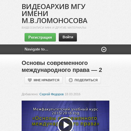
ВИДЕОАРХИВ МГУ
ИМЕНИ
М.В.ЛОМОНОСОВА
ВИДЕОЗАПИСИ МФК И ДРУГИЕ МАТЕРИАЛЫ
Регистрация
Войти
Основы современного
международного права — 2
МНЕ НРАВИТСЯ
ПОДЕЛИТЬСЯ
Добавлено:
Сергей Федоров
18.03.2016
Воспроизвести