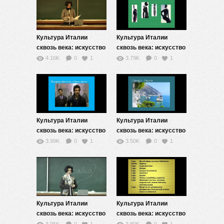
Культура Италии
Культура Италии
сквозь века: искусство
сквозь века: искусство
жизни — 4
жизни — 5
4.16K
0
1
3.79K
0
1
Культура Италии
Культура Италии
сквозь века: искусство
сквозь века: искусство
жизни — 6
жизни — 7
3.99K
0
1
3.50K
0
1
Культура Италии
Культура Италии
сквозь века: искусство
сквозь века: искусство
жизни — 8
жизни — 9