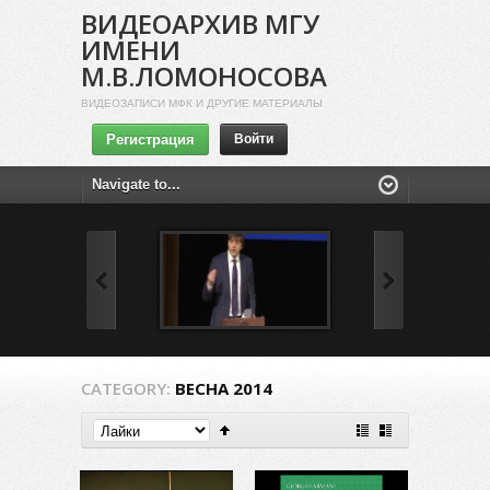
ВИДЕОАРХИВ МГУ
ИМЕНИ
М.В.ЛОМОНОСОВА
ВИДЕОЗАПИСИ МФК И ДРУГИЕ МАТЕРИАЛЫ
Регистрация
Войти
CATEGORY:
ВЕСНА 2014